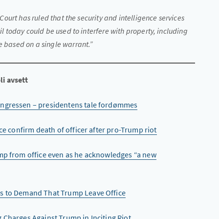
 Court has ruled that the security and intelligence services
il today could be used to interfere with property, including
e based on a single warrant.”
li avsett
ongressen – presidentens tale fordømmes
ce confirm death of officer after pro-Trump riot
ump from office even as he acknowledges “a new
ts to Demand That Trump Leave Office
 Charges Against Trump in Inciting Riot