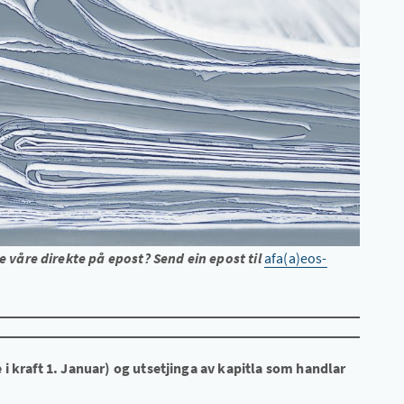
våre direkte på epost? Send ein epost til
afa(a)eos-
 i kraft 1. Januar) og utsetjinga av kapitla som handlar