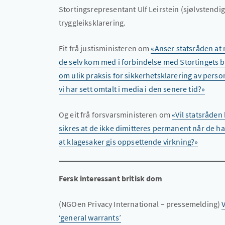
Stortingsrepresentant Ulf Leirstein (sjølvstendig
tryggleiksklarering.
Eit frå justisministeren om
«Anser statsråden at 
de selv kom med i forbindelse med Stortingets 
om ulik praksis for sikkerhetsklarering av person
vi har sett omtalt i media i den senere tid?»
Og eit frå forsvarsministeren om
«Vil statsråden
sikres at de ikke dimitteres permanent når de har
at klagesaker gis oppsettende virkning?»
Fersk interessant britisk dom
(NGOen Privacy International – pressemelding)
‘general warrants’