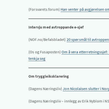
(Forsvarets forum)
Han venter på avgjørelsen om
Intervju med avtroppande e-sjef
(NOF.no/Befalsbladet)
20 spørsmål til avtroppen
(Os og Fusaposten)
Om å vera etterretningssjef: —
tenkja seg
Om tryggleiksklarering
(Dagens Næringsliv)
Jon Nicolaisen slutter i No
(Dagens Næringsliv – innlegg av Erik Nyblom i 