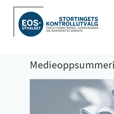
Medieoppsummerin