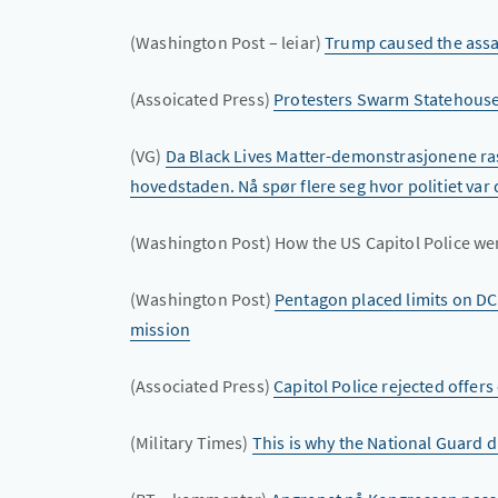
(Washington Post – leiar)
Trump caused the assa
(Assoicated Press)
Protesters Swarm Statehouse
(VG)
Da Black Lives Matter-demonstrasjonene ra
hovedstaden. Nå spør flere seg hvor politiet va
(Washington Post) How the US Capitol Police wer
(Washington Post)
Pentagon placed limits on D
mission
(Associated Press)
Capitol Police rejected offers
(Military Times)
This is why the National Guard d