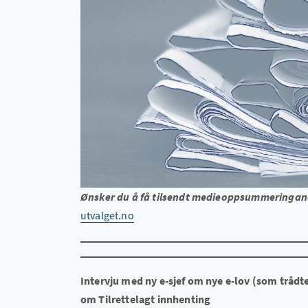
Ønsker du å få tilsendt medieoppsummeringane 
utvalget.no
Intervju med ny e-sjef om nye e-lov (som trådte
om Tilrettelagt innhenting