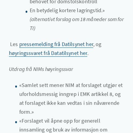
behovet for domstolskontroll
En betydelig kortere lagringstid.»
(alternativt forslag om 18 måneder som for
TI)
Les
pressemelding frå Datilsynet her
, og
høyringssvaret frå Datatilsynet her
.
Utdrag frå NIMs høyringssvar
«Samlet sett mener NIM at forslaget utgjør et
uforholdsmessig inngrep i EMK artikkel 8, og
at forslaget ikke kan vedtas i sin nåværende
form.»
«Forslaget vil åpne opp for generell
innsamling og bruk av informasjon om