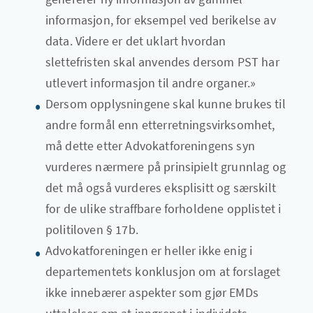
informasjon, for eksempel ved berikelse av
data. Videre er det uklart hvordan
slettefristen skal anvendes dersom PST har
utlevert informasjon til andre organer.»
Dersom opplysningene skal kunne brukes til
andre formål enn etterretningsvirksomhet,
må dette etter Advokatforeningens syn
vurderes nærmere på prinsipielt grunnlag og
det må også vurderes eksplisitt og særskilt
for de ulike straffbare forholdene opplistet i
politiloven § 17b.
Advokatforeningen er heller ikke enig i
departementets konklusjon om at forslaget
ikke innebærer aspekter som gjør EMDs