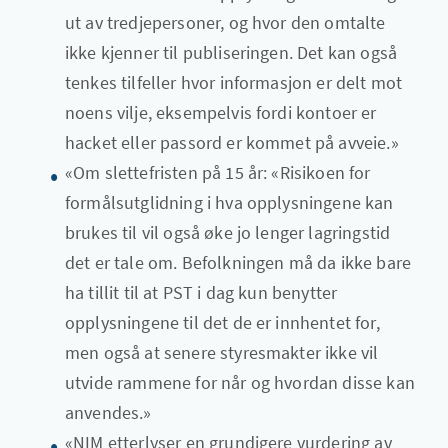
ut av tredjepersoner, og hvor den omtalte
ikke kjenner til publiseringen. Det kan også
tenkes tilfeller hvor informasjon er delt mot
noens vilje, eksempelvis fordi kontoer er
hacket eller passord er kommet på avveie.»
«Om slettefristen på 15 år: «Risikoen for
formålsutglidning i hva opplysningene kan
brukes til vil også øke jo lenger lagringstid
det er tale om. Befolkningen må da ikke bare
ha tillit til at PST i dag kun benytter
opplysningene til det de er innhentet for,
men også at senere styresmakter ikke vil
utvide rammene for når og hvordan disse kan
anvendes.»
«NIM etterlyser en grundigere vurdering av