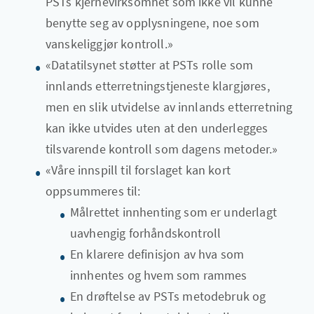
PSTs kjernevirksomhet som ikke vil kunne
benytte seg av opplysningene, noe som
vanskeliggjør kontroll.»
«Datatilsynet støtter at PSTs rolle som
innlands etterretningstjeneste klargjøres,
men en slik utvidelse av innlands etterretning
kan ikke utvides uten at den underlegges
tilsvarende kontroll som dagens metoder.»
«Våre innspill til forslaget kan kort
oppsummeres til:
Målrettet innhenting som er underlagt
uavhengig forhåndskontroll
En klarere definisjon av hva som
innhentes og hvem som rammes
En drøftelse av PSTs metodebruk og