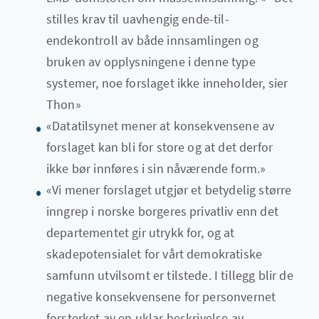
stilles krav til uavhengig ende-til-
endekontroll av både innsamlingen og
bruken av opplysningene i denne type
systemer, noe forslaget ikke inneholder, sier
Thon»
«Datatilsynet mener at konsekvensene av
forslaget kan bli for store og at det derfor
ikke bør innføres i sin nåværende form.»
«Vi mener forslaget utgjør et betydelig større
inngrep i norske borgeres privatliv enn det
departementet gir utrykk for, og at
skadepotensialet for vårt demokratiske
samfunn utvilsomt er tilstede. I tillegg blir de
negative konsekvensene for personvernet
forsterket av en uklar beskrivelse av