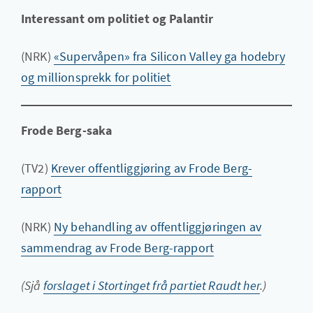
Interessant om politiet og Palantir
(NRK)
«Supervåpen» fra Silicon Valley ga hodebry
og millionsprekk for politiet
Frode Berg-saka
(TV2)
Krever offentliggjøring av Frode Berg-
rapport
(NRK)
Ny behandling av offentliggjøringen av
sammendrag av Frode Berg-rapport
(Sjå
forslaget i Stortinget frå partiet Raudt her
.)