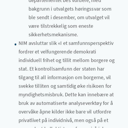
departementet bes vurdere, med
bakgrunn i utvalgets høringssvar som
ble sendt i desember, om utvalget vil
være tilstrekkelig som eneste
sikkerhetsmekanisme.
NIM avsluttar slik «I et samfunnsperspektiv
fordrer et velfungerende demokrati
individuell frihet og tillit mellom borgere og
stat. Et kontrollsamfunn der staten har
tilgang til all informasjon om borgerne, vil
svekke tilliten og samtidig øke risikoen for
myndighetsmisbruk. Dette kan innebære at
bruk av automatiserte analyseverktøy for å
overvåke åpne kilder ikke bare vil utfordre
privatlivet på individnivå, men også på et