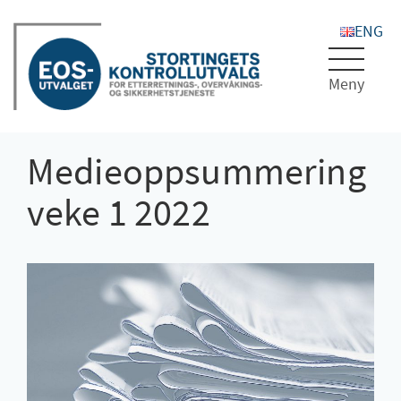
Toggle
navigat
Medieoppsummering
veke 1 2022