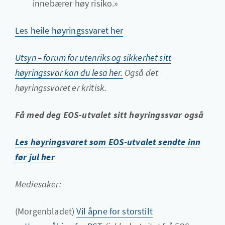
innebærer høy risiko.»
Les heile høyringssvaret her
Utsyn – forum for utenriks og sikkerhet sitt
høyringssvar kan du lesa her.
Også det
høyringssvaret er kritisk.
Få med deg EOS-utvalet sitt høyringssvar også
Les høyringsvaret som EOS-utvalet sendte inn
før jul her
Mediesaker:
(Morgenbladet)
Vil åpne for storstilt