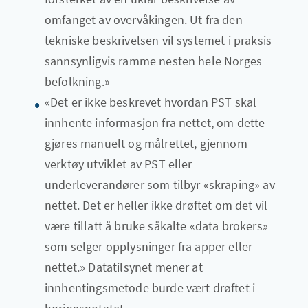
omfanget av overvåkingen. Ut fra den
tekniske beskrivelsen vil systemet i praksis
sannsynligvis ramme nesten hele Norges
befolkning.»
«Det er ikke beskrevet hvordan PST skal
innhente informasjon fra nettet, om dette
gjøres manuelt og målrettet, gjennom
verktøy utviklet av PST eller
underleverandører som tilbyr «skraping» av
nettet. Det er heller ikke drøftet om det vil
være tillatt å bruke såkalte «data brokers»
som selger opplysninger fra apper eller
nettet.» Datatilsynet mener at
innhentingsmetode burde vært drøftet i