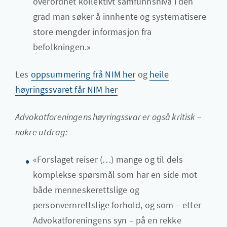
overordnet kollektivt samfunnsnivå i den
grad man søker å innhente og systematisere
store mengder informasjon fra
befolkningen.»
Les
oppsummering frå NIM her
og
heile
høyringssvaret får NIM her
Advokatforeningens høyringssvar er også kritisk –
nokre utdrag:
«Forslaget reiser (…) mange og til dels
komplekse spørsmål som har en side mot
både menneskerettslige og
personvernrettslige forhold, og som – etter
Advokatforeningens syn – på en rekke