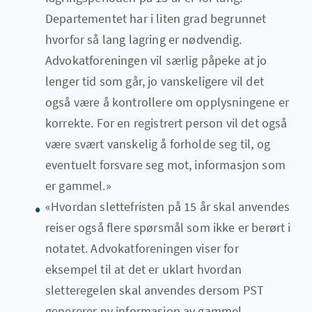
Departementet har i liten grad begrunnet
hvorfor så lang lagring er nødvendig.
Advokatforeningen vil særlig påpeke at jo
lenger tid som går, jo vanskeligere vil det
også være å kontrollere om opplysningene er
korrekte. For en registrert person vil det også
være svært vanskelig å forholde seg til, og
eventuelt forsvare seg mot, informasjon som
er gammel.»
«Hvordan slettefristen på 15 år skal anvendes
reiser også flere spørsmål som ikke er berørt i
notatet. Advokatforeningen viser for
eksempel til at det er uklart hvordan
sletteregelen skal anvendes dersom PST
genererer ny informasjon av gammel