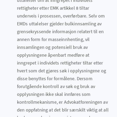
uttalelser om at inngrepet i individets
rettigheter etter EMK artikkel 8 tiltar
underveis i prosessen, overførbare. Selv om
EMDs uttalelser gjelder bulkinnsamling av
grensekryssende informasjon relatert til en
annen form for masseinnhenting, vil
innsamlingen og potensiell bruk av
opplysningene åpenbart medføre at
inngrepet i individets rettigheter tiltar etter
hvert som det gjøres søk i opplysningene og
disse benyttes for formålene. Dersom
forutgående kontroll av søk og bruk av
opplysningen ikke skal innføres som
kontrollmekanisme, er Advokatforeningen av
den oppfatning at det blir særskilt viktig at all