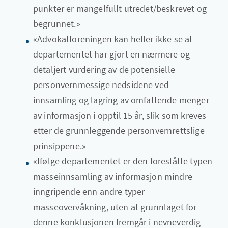
punkter er mangelfullt utredet/beskrevet og
begrunnet.»
«Advokatforeningen kan heller ikke se at
departementet har gjort en nærmere og
detaljert vurdering av de potensielle
personvernmessige nedsidene ved
innsamling og lagring av omfattende menger
av informasjon i opptil 15 år, slik som kreves
etter de grunnleggende personvernrettslige
prinsippene.»
«Ifølge departementet er den foreslåtte typen
masseinnsamling av informasjon mindre
inngripende enn andre typer
masseovervåkning, uten at grunnlaget for
denne konklusjonen fremgår i nevneverdig