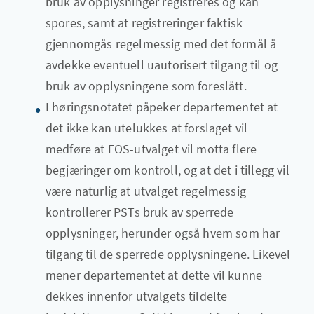
bruk av opplysninger registreres og kan
spores, samt at registreringer faktisk
gjennomgås regelmessig med det formål å
avdekke eventuell uautorisert tilgang til og
bruk av opplysningene som foreslått.
I høringsnotatet påpeker departementet at
det ikke kan utelukkes at forslaget vil
medføre at EOS-utvalget vil motta flere
begjæringer om kontroll, og at det i tillegg vil
være naturlig at utvalget regelmessig
kontrollerer PSTs bruk av sperrede
opplysninger, herunder også hvem som har
tilgang til de sperrede opplysningene. Likevel
mener departementet at dette vil kunne
dekkes innenfor utvalgets tildelte