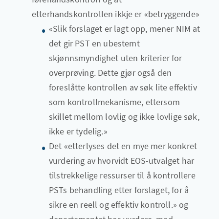
etterhandskontrollen ikkje er «betryggende»
«Slik forslaget er lagt opp, mener NIM at
det gir PST en ubestemt
skjønnsmyndighet uten kriterier for
overprøving. Dette gjør også den
foreslåtte kontrollen av søk lite effektiv
som kontrollmekanisme, ettersom
skillet mellom lovlig og ikke lovlige søk,
ikke er tydelig.»
Det «etterlyses det en mye mer konkret
vurdering av hvorvidt EOS-utvalget har
tilstrekkelige ressurser til å kontrollere
PSTs behandling etter forslaget, for å
sikre en reell og effektiv kontroll.» og