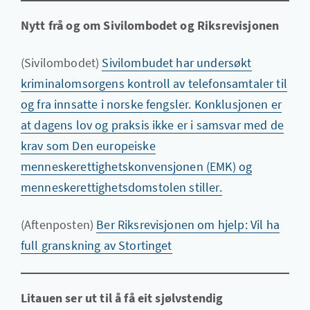
Nytt frå og om Sivilombodet og Riksrevisjonen
(Sivilombodet)
Sivilombudet har undersøkt
kriminalomsorgens kontroll av telefonsamtaler til
og fra innsatte i norske fengsler. Konklusjonen er
at dagens lov og praksis ikke er i samsvar med de
krav som Den europeiske
menneskerettighetskonvensjonen (EMK) og
menneskerettighetsdomstolen stiller.
(Aftenposten)
Ber Riksrevisjonen om hjelp: Vil ha
full granskning av Stortinget
Litauen ser ut til å få eit sjølvstendig