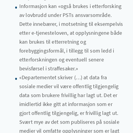
Informasjon kan «også brukes i etterforsking
av lovbrudd under PSTs ansvarsområde.
Dette innebærer, i motsetning til eksempelvis
etter e-tjenesteloven, at opplysningene både
kan brukes til etterretning og
forebyggingsformål, i tillegg til som ledd i
etterforskningen og eventuell senere
bevisførsel i straffesaker.»
«Departementet skriver (…) at data fra
sosiale medier vil være offentlig tilgjengelig
data som brukere frivillig har lagt ut. Det er
imidlertid ikke gitt at informasjon som er
gjort offentlig tilgjengelig, er frivillig lagt ut.
Svært mye av det som publiseres på sosiale
medier vil omfatte opplysninger som er lagt