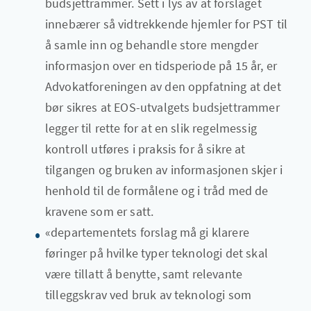
budsjettrammer. Sett i lys av at forslaget
innebærer så vidtrekkende hjemler for PST til
å samle inn og behandle store mengder
informasjon over en tidsperiode på 15 år, er
Advokatforeningen av den oppfatning at det
bør sikres at EOS-utvalgets budsjettrammer
legger til rette for at en slik regelmessig
kontroll utføres i praksis for å sikre at
tilgangen og bruken av informasjonen skjer i
henhold til de formålene og i tråd med de
kravene som er satt.
«departementets forslag må gi klarere
føringer på hvilke typer teknologi det skal
være tillatt å benytte, samt relevante
tilleggskrav ved bruk av teknologi som