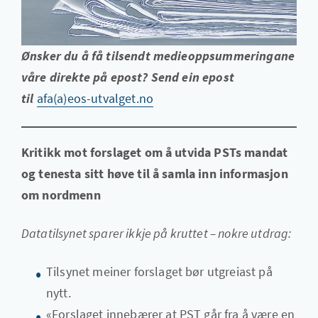
Ønsker du å få tilsendt medieoppsummeringane
våre direkte på epost? Send ein epost
til
afa(a)eos-utvalget.no
Kritikk mot forslaget om å utvida PSTs mandat
og tenesta sitt høve til å samla inn informasjon
om nordmenn
Datatilsynet sparer ikkje på kruttet – nokre utdrag:
Tilsynet meiner forslaget bør utgreiast på
nytt.
«Forslaget innebærer at PST går fra å være en