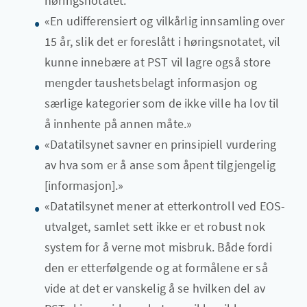
høringsnotatet.
«En udifferensiert og vilkårlig innsamling over
15 år, slik det er foreslått i høringsnotatet, vil
kunne innebære at PST vil lagre også store
mengder taushetsbelagt informasjon og
særlige kategorier som de ikke ville ha lov til
å innhente på annen måte.»
«Datatilsynet savner en prinsipiell vurdering
av hva som er å anse som åpent tilgjengelig
[informasjon].»
«Datatilsynet mener at etterkontroll ved EOS-
utvalget, samlet sett ikke er et robust nok
system for å verne mot misbruk. Både fordi
den er etterfølgende og at formålene er så
vide at det er vanskelig å se hvilken del av