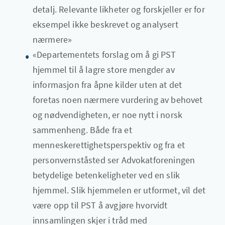
detalj. Relevante likheter og forskjeller er for
eksempel ikke beskrevet og analysert
nærmere»
«Departementets forslag om å gi PST
hjemmel til å lagre store mengder av
informasjon fra åpne kilder uten at det
foretas noen nærmere vurdering av behovet
og nødvendigheten, er noe nytt i norsk
sammenheng. Både fra et
menneskerettighetsperspektiv og fra et
personvernståsted ser Advokatforeningen
betydelige betenkeligheter ved en slik
hjemmel. Slik hjemmelen er utformet, vil det
være opp til PST å avgjøre hvorvidt
innsamlingen skjer i tråd med