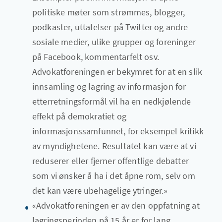
politiske møter som strømmes, blogger,
podkaster, uttalelser på Twitter og andre
sosiale medier, ulike grupper og foreninger
på Facebook, kommentarfelt osv.
Advokatforeningen er bekymret for at en slik
innsamling og lagring av informasjon for
etterretningsformål vil ha en nedkjølende
effekt på demokratiet og
informasjonssamfunnet, for eksempel kritikk
av myndighetene. Resultatet kan være at vi
reduserer eller fjerner offentlige debatter
som vi ønsker å ha i det åpne rom, selv om
det kan være ubehagelige ytringer.»
«Advokatforeningen er av den oppfatning at
lagringsperioden på 15 år er for lang.