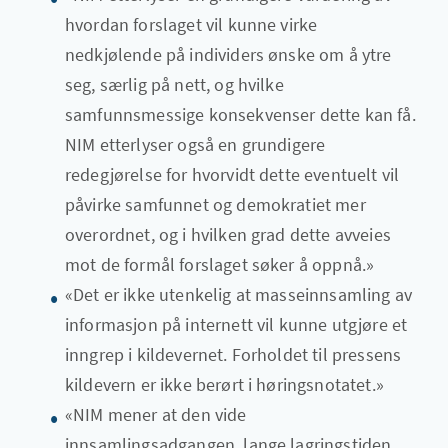
hvordan forslaget vil kunne virke
nedkjølende på individers ønske om å ytre
seg, særlig på nett, og hvilke
samfunnsmessige konsekvenser dette kan få.
NIM etterlyser også en grundigere
redegjørelse for hvorvidt dette eventuelt vil
påvirke samfunnet og demokratiet mer
overordnet, og i hvilken grad dette avveies
mot de formål forslaget søker å oppnå.»
«Det er ikke utenkelig at masseinnsamling av
informasjon på internett vil kunne utgjøre et
inngrep i kildevernet. Forholdet til pressens
kildevern er ikke berørt i høringsnotatet.»
«NIM mener at den vide
innsamlingsadgangen, lange lagringstiden,