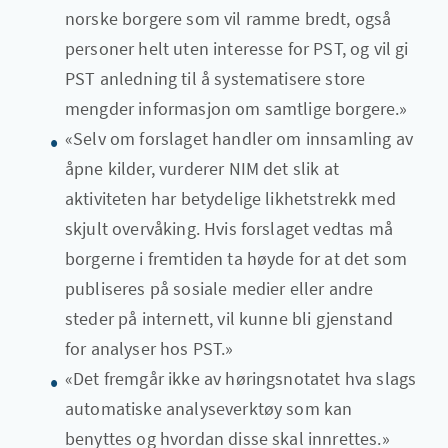
norske borgere som vil ramme bredt, også
personer helt uten interesse for PST, og vil gi
PST anledning til å systematisere store
mengder informasjon om samtlige borgere.»
«Selv om forslaget handler om innsamling av
åpne kilder, vurderer NIM det slik at
aktiviteten har betydelige likhetstrekk med
skjult overvåking. Hvis forslaget vedtas må
borgerne i fremtiden ta høyde for at det som
publiseres på sosiale medier eller andre
steder på internett, vil kunne bli gjenstand
for analyser hos PST.»
«Det fremgår ikke av høringsnotatet hva slags
automatiske analyseverktøy som kan
benyttes og hvordan disse skal innrettes.»