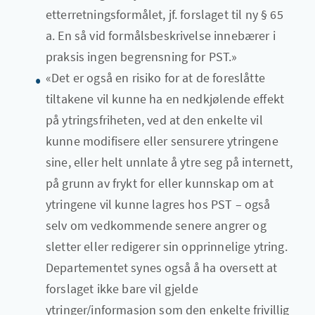
etterretningsformålet, jf. forslaget til ny § 65
a. En så vid formålsbeskrivelse innebærer i
praksis ingen begrensning for PST.»
«Det er også en risiko for at de foreslåtte
tiltakene vil kunne ha en nedkjølende effekt
på ytringsfriheten, ved at den enkelte vil
kunne modifisere eller sensurere ytringene
sine, eller helt unnlate å ytre seg på internett,
på grunn av frykt for eller kunnskap om at
ytringene vil kunne lagres hos PST – også
selv om vedkommende senere angrer og
sletter eller redigerer sin opprinnelige ytring.
Departementet synes også å ha oversett at
forslaget ikke bare vil gjelde
ytringer/informasjon som den enkelte frivillig