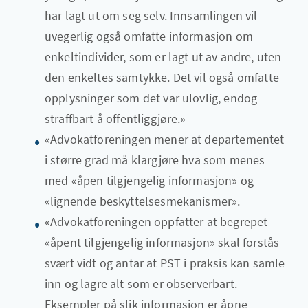
har lagt ut om seg selv. Innsamlingen vil
uvegerlig også omfatte informasjon om
enkeltindivider, som er lagt ut av andre, uten
den enkeltes samtykke. Det vil også omfatte
opplysninger som det var ulovlig, endog
straffbart å offentliggjøre.»
«Advokatforeningen mener at departementet
i større grad må klargjøre hva som menes
med «åpen tilgjengelig informasjon» og
«lignende beskyttelsesmekanismer».
«Advokatforeningen oppfatter at begrepet
«åpent tilgjengelig informasjon» skal forstås
svært vidt og antar at PST i praksis kan samle
inn og lagre alt som er observerbart.
Eksempler på slik informasjon er åpne