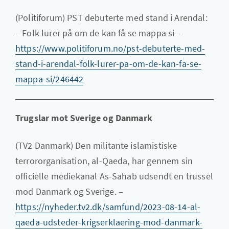
(Politiforum) PST debuterte med stand i Arendal:
– Folk lurer på om de kan få se mappa si –
https://www.politiforum.no/pst-debuterte-med-
stand-i-arendal-folk-lurer-pa-om-de-kan-fa-se-
mappa-si/246442
Trugslar mot Sverige og Danmark
(TV2 Danmark) Den militante islamistiske
terrororganisation, al-Qaeda, har gennem sin
officielle mediekanal As-Sahab udsendt en trussel
mod Danmark og Sverige. –
https://nyheder.tv2.dk/samfund/2023-08-14-al-
qaeda-udsteder-krigserklaering-mod-danmark-