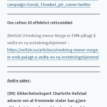
campaign=Social_Flow&at_ptr_name=twitter
Om retten til effektivt rettsmiddel
(Rett24) Utredning mener Norge er EMK-pålagt å
vedta en ny erstatningshjemmel –
https://rett24.no/articles/utredning-mener-norge-
er-emk-palagt-a-vedta-en-ny-erstatningshjemmel
Andre saker:
(DN) Sikkerhetsekspert Charlotte Hafstad
advarer om at fremmede stater kan gjøre