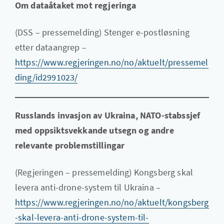
Om dataåtaket mot regjeringa
(DSS – pressemelding) Stenger e-postløsning
etter dataangrep –
https://www.regjeringen.no/no/aktuelt/pressemel
ding/id2991023/
Russlands invasjon av Ukraina, NATO-stabssjef
med oppsiktsvekkande utsegn og andre
relevante problemstillingar
(Regjeringen – pressemelding) Kongsberg skal
levera anti-drone-system til Ukraina –
https://www.regjeringen.no/no/aktuelt/kongsberg
-skal-levera-anti-drone-system-til-