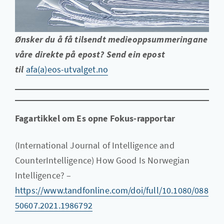
Ønsker du å få tilsendt medieoppsummeringane
våre direkte på epost? Send ein epost
til
afa(a)eos-utvalget.no
Fagartikkel om Es opne Fokus-rapportar
(International Journal of Intelligence and
CounterIntelligence) How Good Is Norwegian
Intelligence? –
https://www.tandfonline.com/doi/full/10.1080/088
50607.2021.1986792