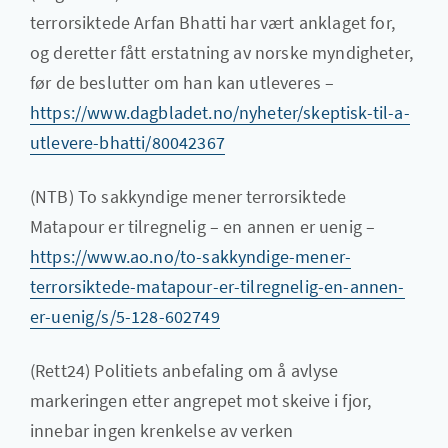
terrorsiktede Arfan Bhatti har vært anklaget for,
og deretter fått erstatning av norske myndigheter,
før de beslutter om han kan utleveres –
https://www.dagbladet.no/nyheter/skeptisk-til-a-
utlevere-bhatti/80042367
(NTB) To sakkyndige mener terrorsiktede
Matapour er tilregnelig – en annen er uenig –
https://www.ao.no/to-sakkyndige-mener-
terrorsiktede-matapour-er-tilregnelig-en-annen-
er-uenig/s/5-128-602749
(Rett24) Politiets anbefaling om å avlyse
markeringen etter angrepet mot skeive i fjor,
innebar ingen krenkelse av verken