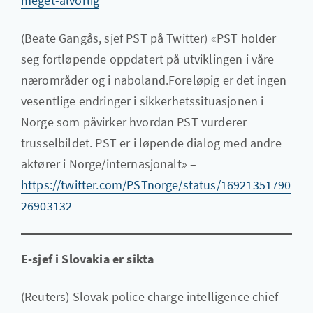
meget-alvorlig
(Beate Gangås, sjef PST på Twitter) «PST holder
seg fortløpende oppdatert på utviklingen i våre
nærområder og i naboland.Foreløpig er det ingen
vesentlige endringer i sikkerhetssituasjonen i
Norge som påvirker hvordan PST vurderer
trusselbildet. PST er i løpende dialog med andre
aktører i Norge/internasjonalt» –
https://twitter.com/PSTnorge/status/16921351790
26903132
E-sjef i Slovakia er sikta
(Reuters) Slovak police charge intelligence chief