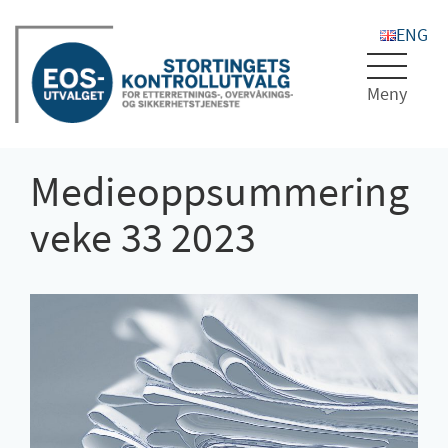
Toggle
navigat
Medieoppsummering
veke 33 2023