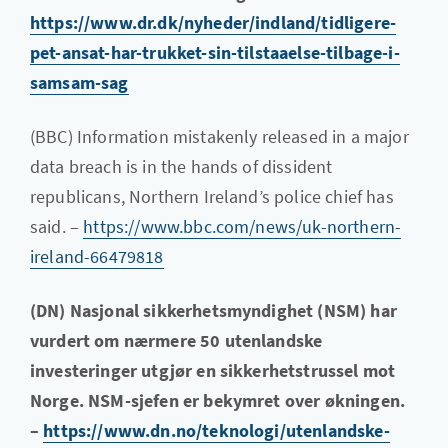
https://www.dr.dk/nyheder/indland/tidligere-
pet-ansat-har-trukket-sin-tilstaaelse-tilbage-i-
samsam-sag
(BBC) Information mistakenly released in a major
data breach is in the hands of dissident
republicans, Northern Ireland’s police chief has
said. –
https://www.bbc.com/news/uk-northern-
ireland-66479818
(DN) Nasjonal sikkerhetsmyndighet (NSM) har
vurdert om nærmere 50 utenlandske
investeringer utgjør en sikkerhetstrussel mot
Norge. NSM-sjefen er bekymret over økningen.
–
https://www.dn.no/teknologi/utenlandske-