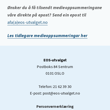
Ønsker du å få tilsendt medieoppsummeringane
våre direkte på epost? Send ein epost til
afa(a)eos-utvalget.no
Les tidlegare medieoppsummeringar her
EOS-utvalget
Postboks 84 Sentrum
0101 OSLO
Telefon: 21 62 39 30
E-post: post@eos-utvalget.no
Personvernerklæring