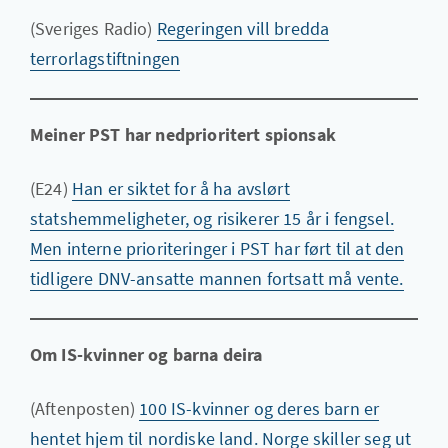
(Sveriges Radio)
Regeringen vill bredda
terrorlagstiftningen
Meiner PST har nedprioritert spionsak
(E24)
Han er siktet for å ha avslørt
statshemmeligheter, og risikerer 15 år i fengsel.
Men interne prioriteringer i PST har ført til at den
tidligere DNV-ansatte mannen fortsatt må vente.
Om IS-kvinner og barna deira
(Aftenposten)
100 IS-kvinner og deres barn er
hentet hjem til nordiske land. Norge skiller seg ut