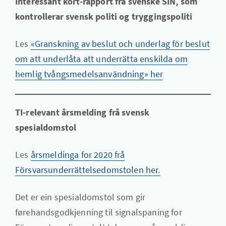
Interessant kort-rapport frå svenske SIN, som
kontrollerar svensk politi og tryggingspoliti
Les
«Granskning av beslut och underlag för beslut
om att underlåta att underrätta enskilda om
hemlig tvångsmedelsanvändning» her
TI-relevant årsmelding frå svensk
spesialdomstol
Les
årsmeldinga for 2020 frå
Försvarsunderrättelsedomstolen her.
Det er ein spesialdomstol som gir
førehandsgodkjenning til signalspaning for