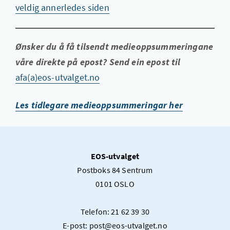
veldig annerledes siden
Ønsker du å få tilsendt medieoppsummeringane
våre direkte på epost? Send ein epost til
afa(a)eos-utvalget.no
Les tidlegare medieoppsummeringar her
EOS-utvalget
Postboks 84 Sentrum
0101 OSLO
Telefon: 21 62 39 30
E-post: post@eos-utvalget.no