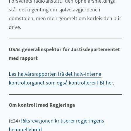
Försvarets radioanstalt.I den opne årsmeldinga
står det ingenting om sjølve avgjerdene i
domstolen, men meir generelt om korleis den blir
drive.
USAs generalinspektør for Justisdepartementet
med rapport
Les halvårsrapporten frå det halv-interne
kontrollorganet som også kontrollerer FBI her.
Om kontroll med Regjeringa
(E24)
Riksrevisjonen kritiserer regjeringens
hemmelighold