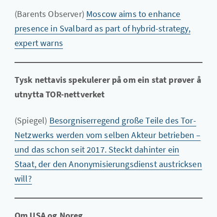
(Barents Observer)
Moscow aims to enhance
presence in Svalbard as part of hybrid-strategy,
expert warns
Tysk nettavis spekulerer på om ein stat prøver å
utnytta TOR-nettverket
(Spiegel)
Besorgniserregend große Teile des Tor-
Netzwerks werden vom selben Akteur betrieben –
und das schon seit 2017. Steckt dahinter ein
Staat, der den Anonymisierungsdienst austricksen
will?
Om USA og Noreg