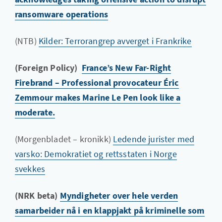
ransomware operations
(NTB)
Kilder: Terrorangrep avverget i Frankrike
(Foreign Policy)
France’s New Far-Right
Firebrand – Professional provocateur Éric
Zemmour makes Marine Le Pen look like a
moderate.
(Morgenbladet – kronikk)
Ledende jurister med
varsko: Demokratiet og rettsstaten i Norge
svekkes
(NRK beta)
Myndigheter over hele verden
samarbeider nå i en klappjakt på kriminelle som