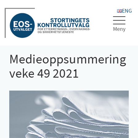
Toggle
navigat
Medieoppsummering
veke 49 2021