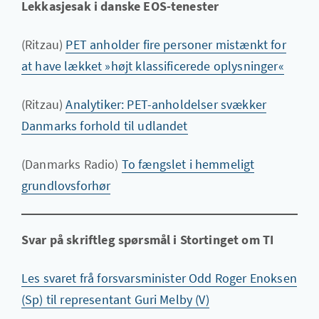
Lekkasjesak i danske EOS-tenester
(Ritzau)
PET anholder fire personer mistænkt for
at have lækket »højt klassificerede oplysninger«
(Ritzau)
Analytiker: PET-anholdelser svækker
Danmarks forhold til udlandet
(Danmarks Radio)
To fængslet i hemmeligt
grundlovsforhør
Svar på skriftleg spørsmål i Stortinget om TI
Les svaret frå forsvarsminister Odd Roger Enoksen
(Sp) til representant Guri Melby (V)