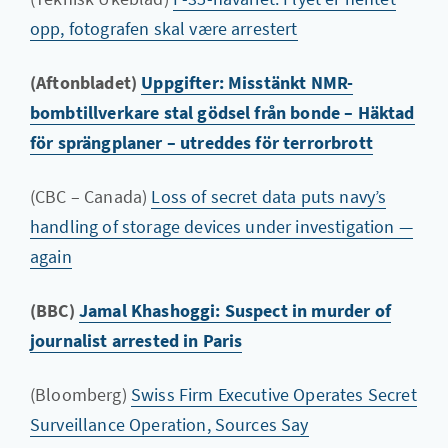
opp, fotografen skal være arrestert
(Aftonbladet)
Uppgifter: Misstänkt NMR-
bombtillverkare stal gödsel från bonde – Häktad
för sprängplaner – utreddes för terrorbrott
(CBC – Canada)
Loss of secret data puts navy’s
handling of storage devices under investigation —
again
(BBC)
Jamal Khashoggi: Suspect in murder of
journalist arrested in Paris
(Bloomberg)
Swiss Firm Executive Operates Secret
Surveillance Operation, Sources Say