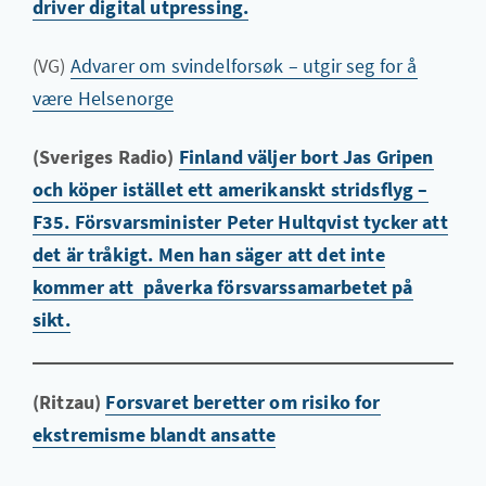
driver digital utpressing.
(VG)
Advarer om svindelforsøk – utgir seg for å
være Helsenorge
(Sveriges Radio)
Finland väljer bort Jas Gripen
och köper istället ett amerikanskt stridsflyg –
F35. Försvarsminister Peter Hultqvist tycker att
det är tråkigt. Men han säger att det inte
kommer att påverka försvarssamarbetet på
sikt.
(Ritzau)
Forsvaret beretter om risiko for
ekstremisme blandt ansatte