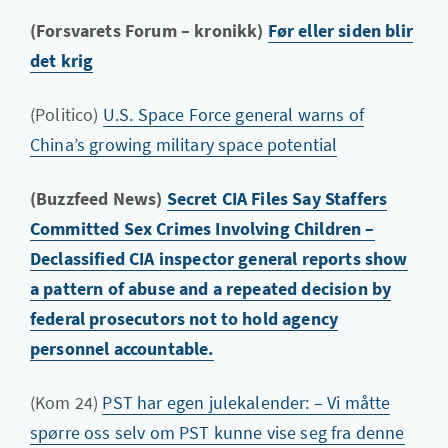
(Forsvarets Forum – kronikk)
Før eller siden blir
det krig
(Politico)
U.S. Space Force general warns of
China’s growing military space potential
(Buzzfeed News)
Secret CIA Files Say Staffers
Committed Sex Crimes Involving Children –
Declassified CIA inspector general reports show
a pattern of abuse and a repeated decision by
federal prosecutors not to hold agency
personnel accountable.
(Kom 24)
PST har egen julekalender: – Vi måtte
spørre oss selv om PST kunne vise seg fra denne