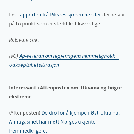
Les
rapporten frå Riksrevisjonen her der
dei peikar
på to punkt som er sterkt kritikkverdige.
Relevant sak:
(VG)
Ap-veteran om regjeringens hemmelighold: −
Uakseptabel situasjon
Interessant i Aftenposten om Ukraina og høgre-
ekstreme
(Aftenposten)
De dro for å kjempe i Øst-Ukraina.
A-magasinet har møtt Norges ukjente
fremmedkrigere.