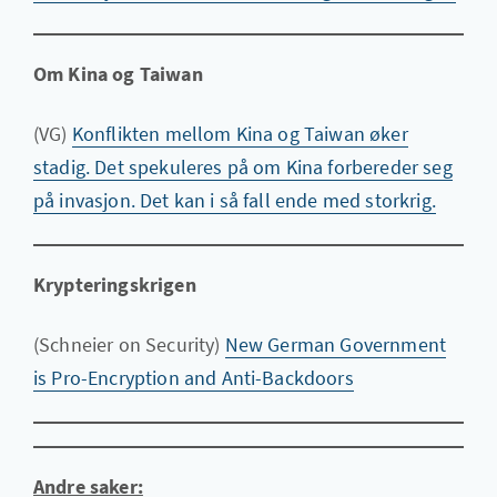
Om Kina og Taiwan
(VG)
Konflikten mellom Kina og Taiwan øker
stadig. Det spekuleres på om Kina forbereder seg
på invasjon. Det kan i så fall ende med storkrig.
Krypteringskrigen
(Schneier on Security)
New German Government
is Pro-Encryption and Anti-Backdoors
Andre saker: