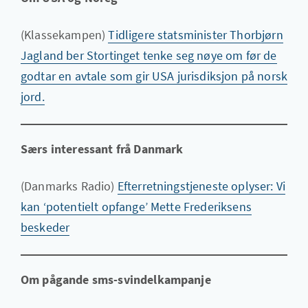
(Klassekampen)
Tidligere statsminister Thorbjørn
Jagland ber Stortinget tenke seg nøye om før de
godtar en avtale som gir USA jurisdiksjon på norsk
jord.
Særs interessant frå Danmark
(Danmarks Radio)
Efterretningstjeneste oplyser: Vi
kan ‘potentielt opfange’ Mette Frederiksens
beskeder
Om pågande sms-svindelkampanje