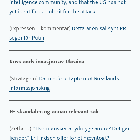
intelligence community, and that the US has not
yet identified a culprit for the attack.
(Expressen – kommentar)
Detta är en sällsynt PR-
seger för Putin
Russlands invasjon av Ukraina
(Stratagem)
Da mediene tapte mot Russlands
informasjonskrig
FE-skandalen og annan relevant sak
(Zetland)
“Hvem ønsker at ydmyge andre? Det gør
fjender.” Er Findsen offer for et hævntogt?