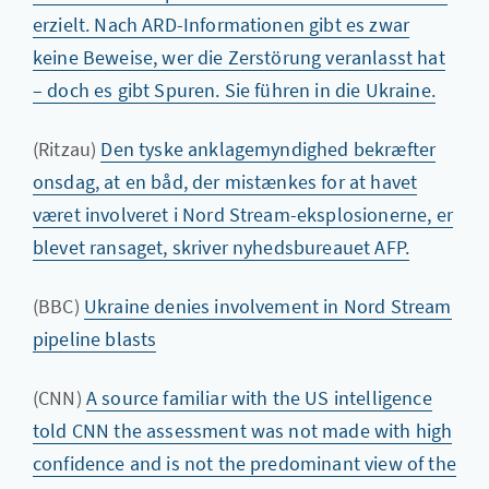
erzielt. Nach ARD-Informationen gibt es zwar
keine Beweise, wer die Zerstörung veranlasst hat
– doch es gibt Spuren. Sie führen in die Ukraine.
(Ritzau)
Den tyske anklagemyndighed bekræfter
onsdag, at en båd, der mistænkes for at havet
været involveret i Nord Stream-eksplosionerne, er
blevet ransaget, skriver nyhedsbureauet AFP.
(BBC)
Ukraine denies involvement in Nord Stream
pipeline blasts
(CNN)
A source familiar with the US intelligence
told CNN the assessment was not made with high
confidence and is not the predominant view of the