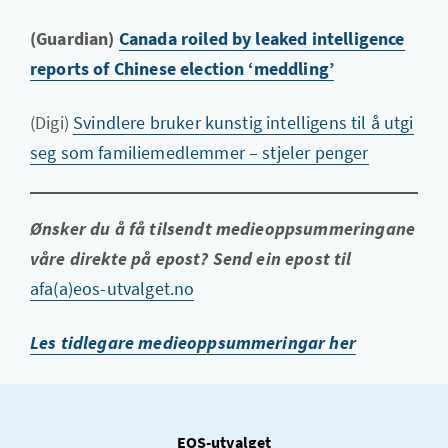
(Guardian)
Canada roiled by leaked intelligence
reports of Chinese election ‘meddling’
(Digi)
Svindlere bruker kunstig intelligens til å utgi
seg som familiemedlemmer – stjeler penger
Ønsker du å få tilsendt medieoppsummeringane
våre direkte på epost? Send ein epost til
afa(a)eos-utvalget.no
Les tidlegare medieoppsummeringar her
EOS-utvalget