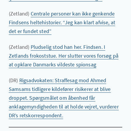
(Zetland)
Centrale personer kan ikke genkende
Findsens heltehistorier. “Jeg kan klart afvise, at
det er fundet sted”
(Zetland)
Pludselig stod han her. Findsen. I
Zetlands frokoststue. Her slutter vores forsøg på
at opklare Danmarks vildeste spionsag
(DR)
Rigsadvokaten: Straffesag mod Ahmed
Samsams tidligere kildefører risikerer at blive
droppet. Spørgsmålet om åbenhed får
anklagemyndigheden til at holde vejret, vurderer
DR’s retskorrespondent.