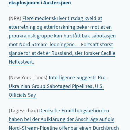
eksplosjonen i Austersjøen
(NRK)
Flere medier skriver tirsdag kveld at
etterretning og etterforskning peker mot at en
proukrainsk gruppe kan ha stått bak sabotasjen
mot Nord Stream-ledningene. – Fortsatt størst
sjanse for at det er Russland, sier forsker Cecilie
Hellestveit.
(New York Times)
Intelligence Suggests Pro-
Ukrainian Group Sabotaged Pipelines, U.S.
Officials Say
(Tagesschau)
Deutsche Ermittlungsbehörden
haben bei der Aufklärung der Anschläge auf die
Nord-Stream-Pipeline offenbar einen Durchbruch