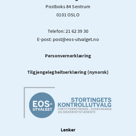
Postboks 84 Sentrum
0101 OSLO
Telefon: 21 62 39 30
E-post: post@eos-utvalget.no
Personvernerklæring
Tilgjengelegheitserklæring (nynorsk)
Lenker