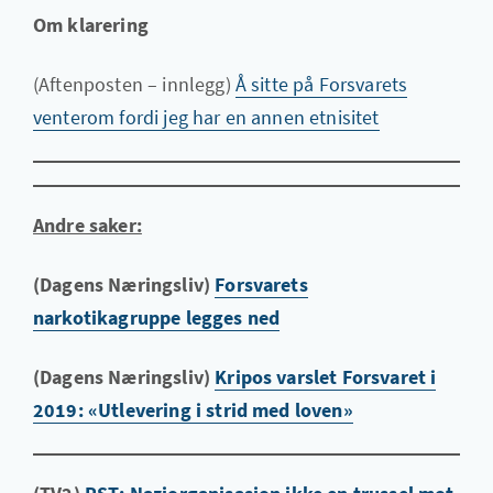
Om klarering
(Aftenposten – innlegg)
Å sitte på Forsvarets
venterom fordi jeg har en annen etnisitet
Andre saker:
(Dagens Næringsliv)
Forsvarets
narkotikagruppe legges ned
(Dagens Næringsliv)
Kripos varslet Forsvaret i
2019: «Utlevering i strid med loven»