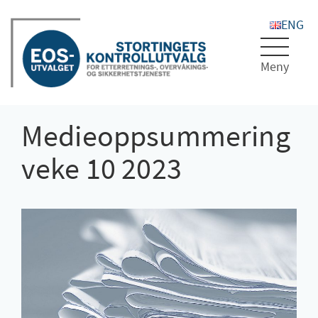
Toggle
navigat
Medieoppsummering
veke 10 2023