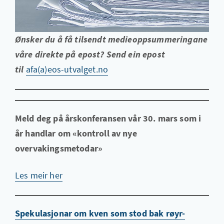
Ønsker du å få tilsendt medieoppsummeringane
våre direkte på epost? Send ein epost
til
afa(a)eos-utvalget.no
Meld deg på årskonferansen vår 30. mars som i
år handlar om «kontroll av nye
overvakingsmetodar»
Les meir her
Spekulasjonar om kven som stod bak røyr-