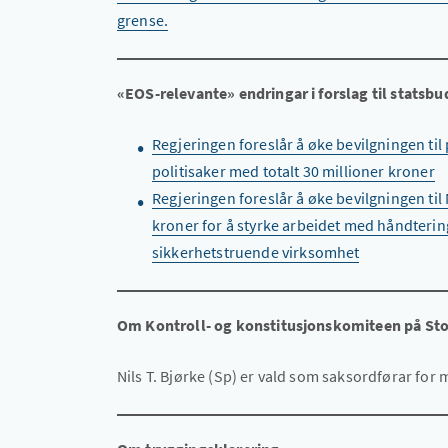
grense.
«EOS-relevante» endringar i forslag til statsbu
Regjeringen foreslår å øke bevilgningen til
politisaker med totalt 30 millioner kroner
Regjeringen foreslår å øke bevilgningen ti
kroner for å styrke arbeidet med håndtering
sikkerhetstruende virksomhet
Om Kontroll- og konstitusjonskomiteen på Sto
Nils T. Bjørke (Sp) er vald som saksordførar for 