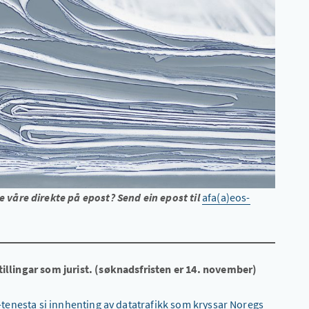
våre direkte på epost? Send ein epost til
afa(a)eos-
tillingar som jurist. (søknadsfristen er 14. november)
 E-tenesta si innhenting av datatrafikk som kryssar Noregs