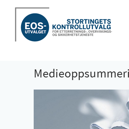
Medieoppsummerin