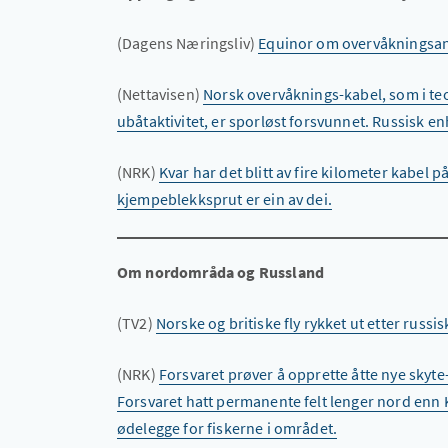
(Dagens Næringsliv)
Equinor om overvåkningsanl
(Nettavisen)
Norsk overvåknings-kabel, som i t
ubåtaktivitet, er sporløst forsvunnet. Russisk en
(NRK)
Kvar har det blitt av fire kilometer kabel 
kjempeblekksprut er ein av dei.
Om nordområda og Russland
(TV2)
Norske og britiske fly rykket ut etter russi
(NRK)
Forsvaret prøver å opprette åtte nye skyte
Forsvaret hatt permanente felt lenger nord enn
ødelegge for fiskerne i området.