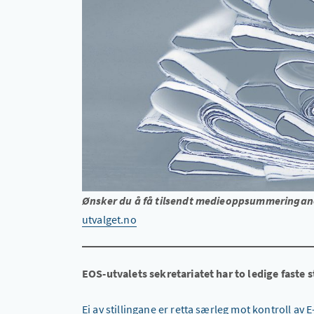
Ønsker du å få tilsendt medieoppsummeringane 
utvalget.no
EOS-utvalets sekretariatet har to ledige faste s
Ei av stillingane er retta særleg mot kontroll av