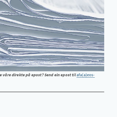
våre direkte på epost? Send ein epost til
afa(a)eos-