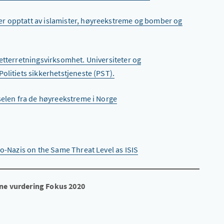
 er opptatt av islamister, høyreekstreme og bomber og
 etterretningsvirksomhet. Universiteter og
olitiets sikkerhetstjeneste (PST).
elen fra de høyreekstreme i Norge
eo-Nazis on the Same Threat Level as ISIS
pne vurdering Fokus 2020