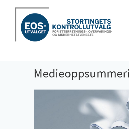
Medieoppsummerin