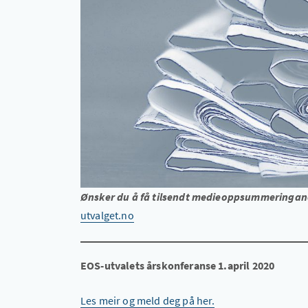
Ønsker du å få tilsendt medieoppsummeringane 
utvalget.no
EOS-utvalets årskonferanse 1.april 2020
Les meir og meld deg på her.