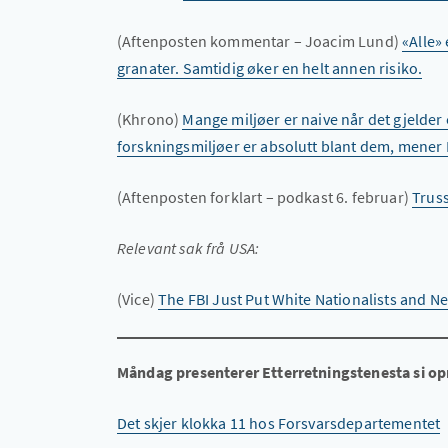
(Aftenposten kommentar – Joacim Lund)
«Alle»
granater. Samtidig øker en helt annen risiko.
(Khrono)
Mange miljøer er naive når det gjelder
forskningsmiljøer er absolutt blant dem, mener P
(Aftenposten forklart – podkast 6. februar)
Truss
Relevant sak frå USA:
(Vice)
The FBI Just Put White Nationalists and N
Måndag presenterer Etterretningstenesta si o
Det skjer klokka 11 hos Forsvarsdepartementet